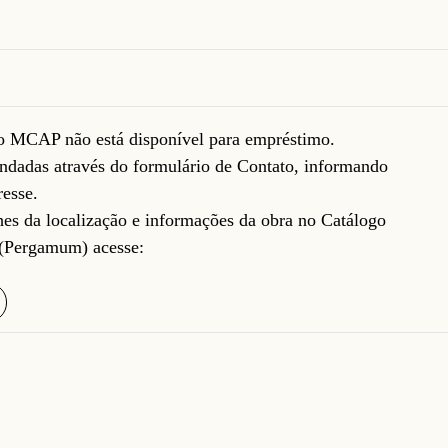
do MCAP não está disponível para empréstimo.
ndadas através do formulário de
Contato
, informando
resse.
lhes da localização e informações da obra no Catálogo
(Pergamum) acesse: