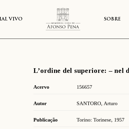
AL VIVO
SOBRE
L’ordine del superiore: – nel d
Acervo
156657
Autor
SANTORO, Arturo
Publicação
Torino: Torinese, 1957