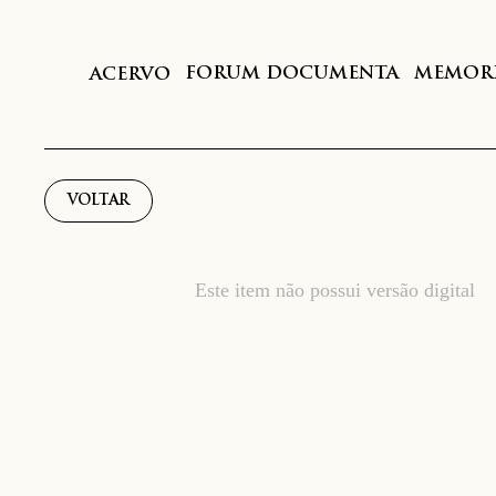
FORUM DOCUMENTA
MEMORI
ACERVO
VOLTAR
Este item não possui versão digital