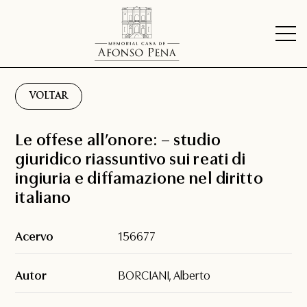
VOLTAR
Le offese all’onore: – studio
giuridico riassuntivo sui reati di
ingiuria e diffamazione nel diritto
italiano
Acervo
156677
Autor
BORCIANI, Alberto