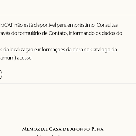
o MCAP não está disponível para empréstimo. Consultas
avés do formulário de
Contato
, informando os dados do
hes da localização e informações da obra no Catálogo da
gamum) acesse:
Memorial Casa de Afonso Pena