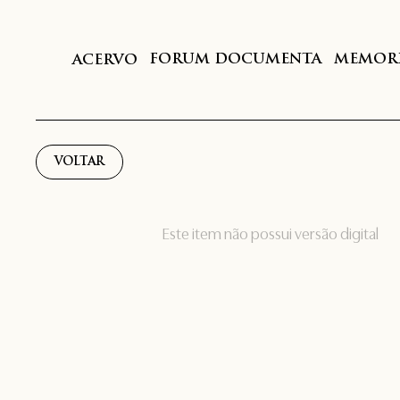
FORUM DOCUMENTA
MEMORI
ACERVO
VOLTAR
Este item não possui versão digital