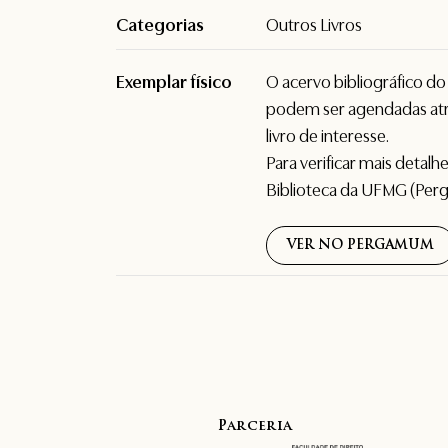
Categorias
Outros Livros
Exemplar físico
O acervo bibliográfico d
podem ser agendadas atr
livro de interesse.
Para verificar mais detal
Biblioteca da UFMG (Per
VER NO PERGAMUM
Parceria