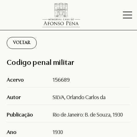
VOLTAR
Codigo penal militar
Acervo
156689
Autor
SILVA, Orlando Carlos da
Publicação
Rio de Janeiro: B. de Souza, 1930
Ano
1930