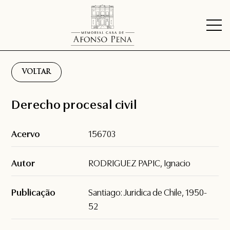
VOLTAR
Derecho procesal civil
Acervo
156703
Autor
RODRIGUEZ PAPIC, Ignacio
Publicação
Santiago: Juridica de Chile, 1950-
52