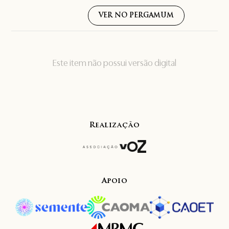
VER NO PERGAMUM
Este item não possui versão digital
Realização
Apoio