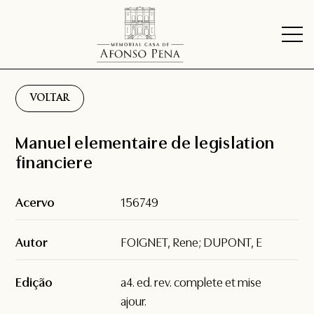
VOLTAR
Manuel elementaire de legislation
financiere
Acervo
156749
Autor
FOIGNET, Rene; DUPONT, E
Edição
a4. ed. rev. complete et mise
ajour.