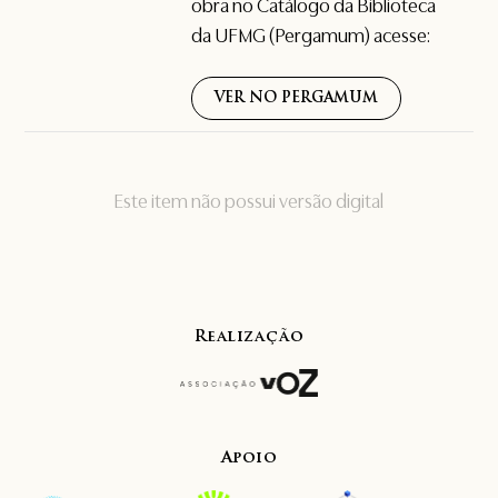
obra no Catálogo da Biblioteca
da UFMG (Pergamum) acesse:
VER NO PERGAMUM
Este item não possui versão digital
Realização
Apoio