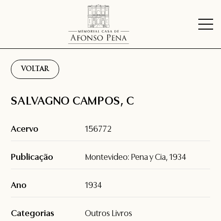
VOLTAR
SALVAGNO CAMPOS, C
Acervo
156772
Publicação
Montevideo: Pena y Cia, 1934
Ano
1934
Categorias
Outros Livros