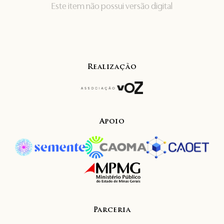
Este item não possui versão digital
Realização
Apoio
Parceria