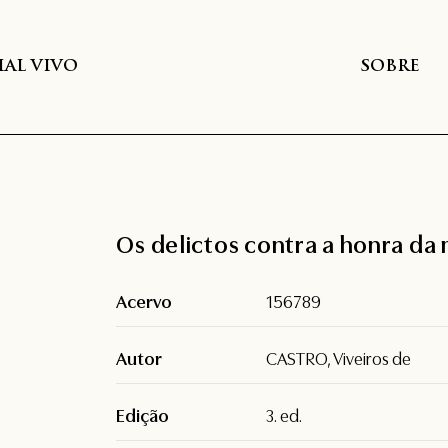
AL VIVO
SOBRE
Os delictos contra a honra da
Acervo
156789
Autor
CASTRO, Viveiros de
Edição
3. ed.