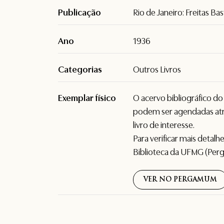
Publicação
Rio de Janeiro: Freitas Ba
Ano
1936
Categorias
Outros Livros
Exemplar físico
O acervo bibliográfico d
podem ser agendadas atr
livro de interesse.
Para verificar mais detal
Biblioteca da UFMG (Per
VER NO PERGAMUM