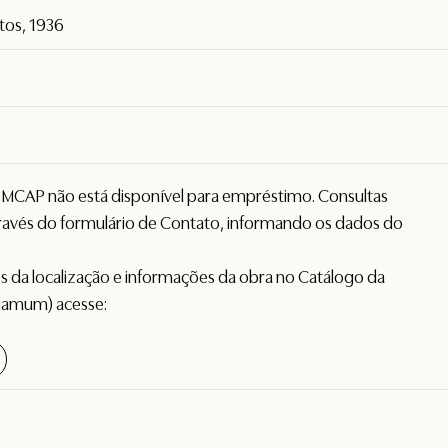
stos, 1936
o MCAP não está disponível para empréstimo. Consultas
avés do formulário de
Contato
, informando os dados do
hes da localização e informações da obra no Catálogo da
gamum) acesse: