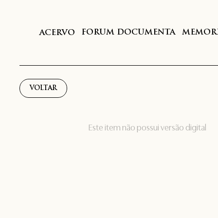
FORUM DOCUMENTA
MEMORI
ACERVO
VOLTAR
Este item não possui versão digital