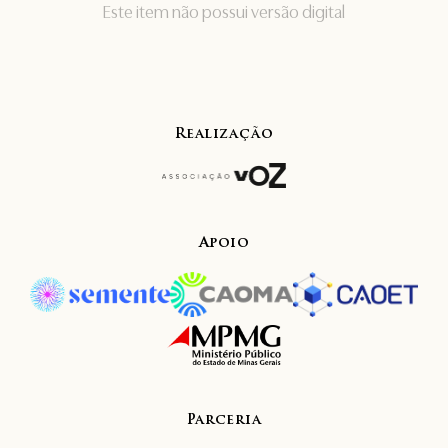
Este item não possui versão digital
Realização
Apoio
Parceria