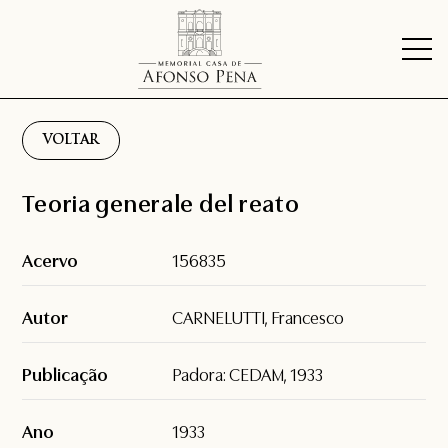
VOLTAR
Teoria generale del reato
Acervo
156835
Autor
CARNELUTTI, Francesco
Publicação
Padora: CEDAM, 1933
Ano
1933