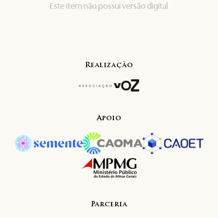
Este item não possui versão digital
Realização
Apoio
Parceria