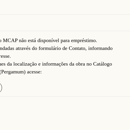
do MCAP não está disponível para empréstimo.
ndadas através do formulário de
Contato
, informando
resse.
lhes da localização e informações da obra no Catálogo
(Pergamum) acesse: