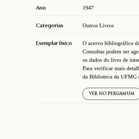
Ano
1947
Categorias
Outros Livros
Exemplar físico
O acervo bibliográfico 
Consultas podem ser age
os dados do livro de inte
Para verificar mais deta
da Biblioteca da UFMG 
VER NO PERGAMUM