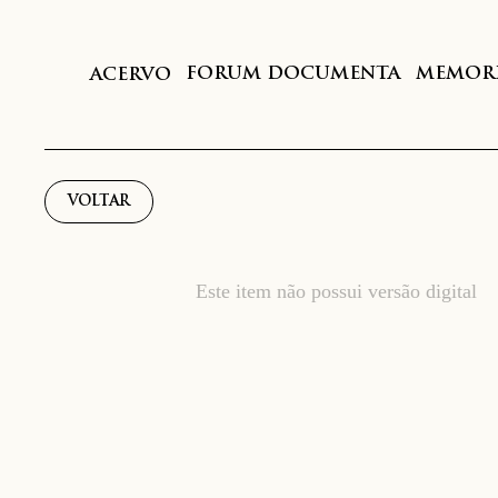
FORUM DOCUMENTA
MEMORI
ACERVO
VOLTAR
Este item não possui versão digital