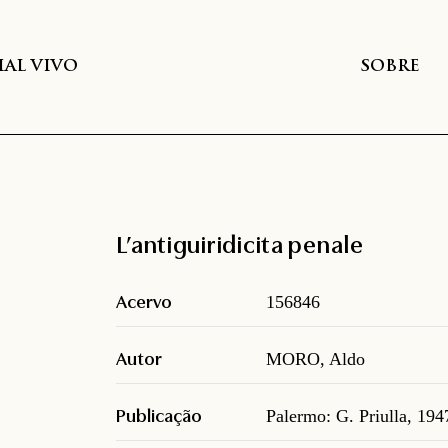
AL VIVO
SOBRE
L’antiguiridicita penale
Acervo
156846
Autor
MORO, Aldo
Publicação
Palermo: G. Priulla, 194