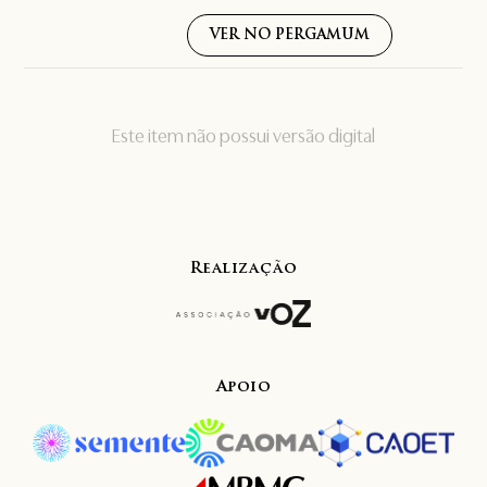
VER NO PERGAMUM
Este item não possui versão digital
Realização
Apoio