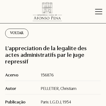
VOLTAR
L’appreciation de la legalite des
actes administratifs par le juge
repressif
Acervo
156876
Autor
PELLETIER, Christiam
Publicação
Paris: L.G.D.J, 1954