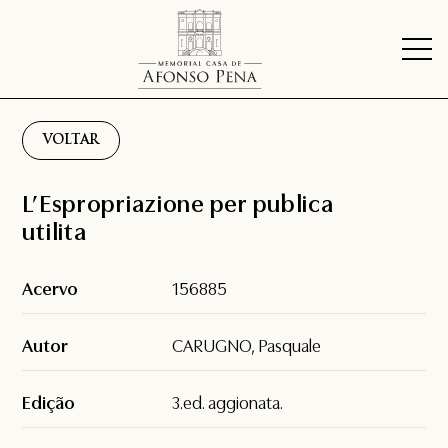
VOLTAR
L’Espropriazione per publica
utilita
Acervo
156885
Autor
CARUGNO, Pasquale
Edição
3.ed. aggionata.