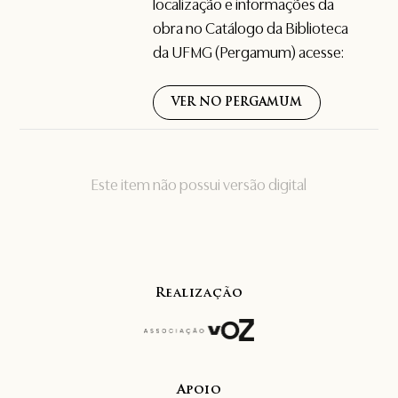
localização e informações da
obra no Catálogo da Biblioteca
da UFMG (Pergamum) acesse:
VER NO PERGAMUM
Este item não possui versão digital
Realização
Apoio