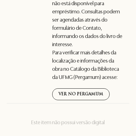
não está disponível para
empréstimo. Consultas podem
ser agendadas através do
formulário de
Contato
,
informando os dados do livro de
interesse.
Para verificar mais detalhes da
localização e informações da
obra no Catálogo da Biblioteca
da UFMG (Pergamum) acesse:
VER NO PERGAMUM
Este item não possui versão digital