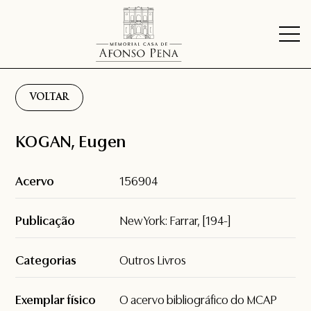
VOLTAR
KOGAN, Eugen
Acervo
156904
Publicação
New York: Farrar, [194-]
Categorias
Outros Livros
Exemplar físico
O acervo bibliográfico do MCAP