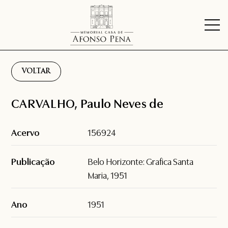
VOLTAR
CARVALHO, Paulo Neves de
Acervo
156924
Publicação
Belo Horizonte: Grafica Santa
Maria, 1951
Ano
1951