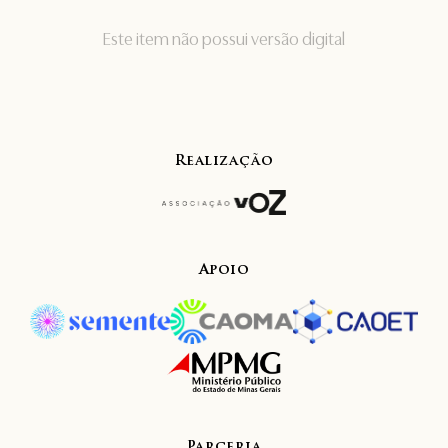
Este item não possui versão digital
Realização
Apoio
Parceria