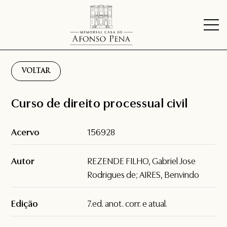
VOLTAR
Curso de direito processual civil
Acervo
156928
Autor
REZENDE FILHO, Gabriel Jose
Rodrigues de; AIRES, Benvindo
Edição
7.ed. anot. corr. e atual.