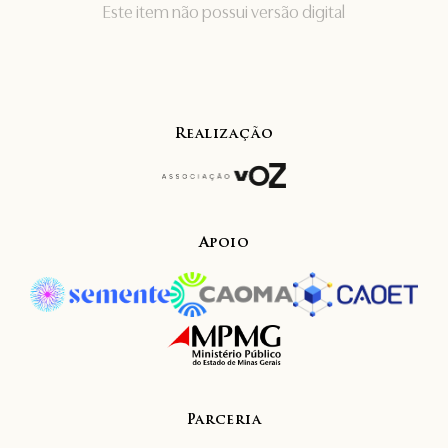
Este item não possui versão digital
Realização
Apoio
Parceria