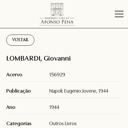
VOLTAR
LOMBARDI, Giovanni
Acervo
156929
Publicação
Napoli: Eugenio Jovene, 1944
Ano
1944
Categorias
Outros Livros