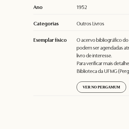
Ano
1952
Categorias
Outros Livros
Exemplar físico
O acervo bibliográfico d
podem ser agendadas atr
livro de interesse.
Para verificar mais detal
Biblioteca da UFMG (Per
VER NO PERGAMUM