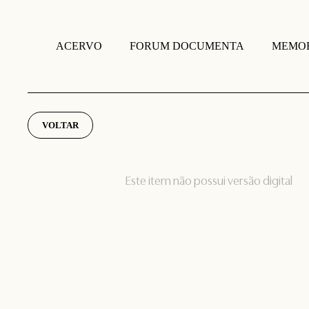
FORUM DOCUMENTA
MEMOR
ACERVO
VOLTAR
Este item não possui versão digital