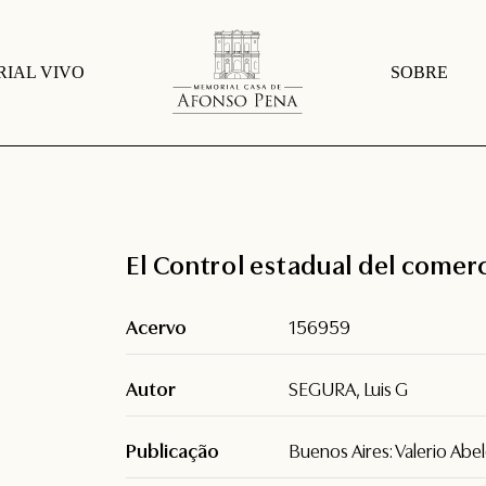
IAL VIVO
SOBRE
El Control estadual del comer
Acervo
156959
Autor
SEGURA, Luis G
Publicação
Buenos Aires: Valerio Abe