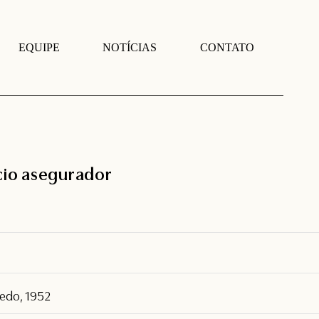
EQUIPE
NOTÍCIAS
CONTATO
cio asegurador
ledo, 1952