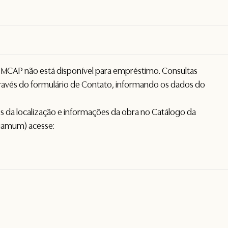
o MCAP não está disponível para empréstimo. Consultas
avés do formulário de
Contato
, informando os dados do
hes da localização e informações da obra no Catálogo da
gamum) acesse: