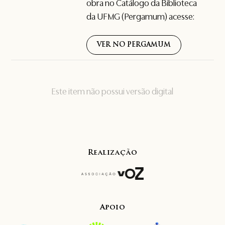
obra no Catálogo da Biblioteca
da UFMG (Pergamum) acesse:
VER NO PERGAMUM
Este item não possui versão digital
Realização
Apoio