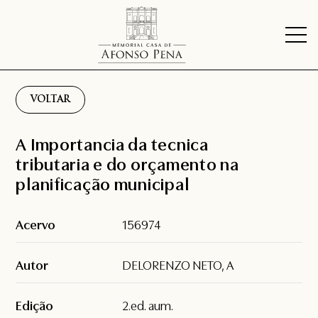
VOLTAR
A Importancia da tecnica
tributaria e do orçamento na
planificação municipal
Acervo
156974
Autor
DELORENZO NETO, A
Edição
2.ed. aum.