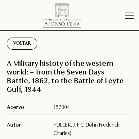
VOLTAR
A Military histoty of the western
world: – from the Seven Days
Battle, 1862, to the Battle of Leyte
Gulf, 1944
Acervo
157004
Autor
FULLER, J. F. C. (John Frederick
Charles)