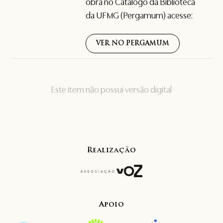
obra no Catálogo da Biblioteca
da UFMG (Pergamum) acesse:
VER NO PERGAMUM
Este item não possui versão digital
Realização
Apoio