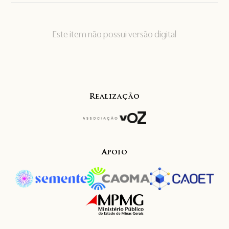
Este item não possui versão digital
Realização
Apoio