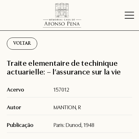
VOLTAR
Traite elementaire de techinique
actuarielle: – l’assurance sur la vie
Acervo
157012
Autor
MANTION, R
Publicação
Paris: Dunod, 1948