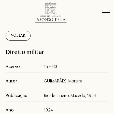
VOLTAR
Direito militar
Acervo
157030
Autor
GUIMARÃES, Moreira
Publicação
Rio de Janeiro: Macedo, 1924
Ano
1924