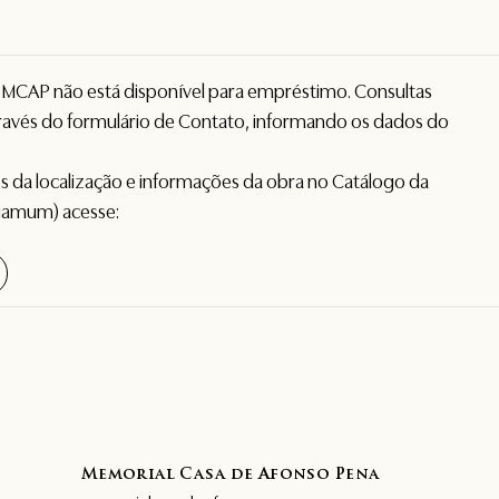
o MCAP não está disponível para empréstimo. Consultas
avés do formulário de
Contato
, informando os dados do
hes da localização e informações da obra no Catálogo da
gamum) acesse:
Memorial Casa de Afonso Pena