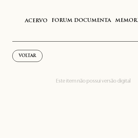
FORUM DOCUMENTA
MEMORI
ACERVO
VOLTAR
Este item não possui versão digital