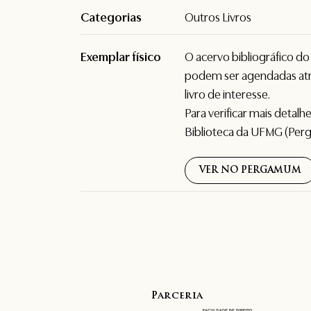
Categorias
Outros Livros
Exemplar físico
O acervo bibliográfico d
podem ser agendadas atr
livro de interesse.
Para verificar mais detal
Biblioteca da UFMG (Per
VER NO PERGAMUM
Parceria