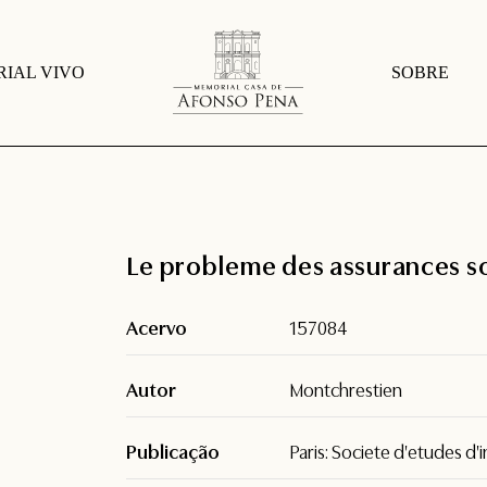
IAL VIVO
SOBRE
Le probleme des assurances so
Acervo
157084
Autor
Montchrestien
Publicação
Paris: Societe d'etudes 