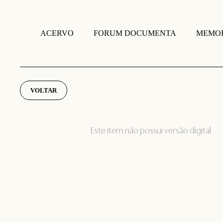
FORUM DOCUMENTA
MEMOR
ACERVO
VOLTAR
Este item não possui versão digital