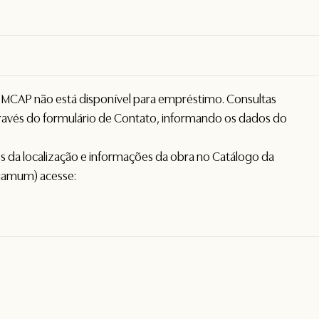
o MCAP não está disponível para empréstimo. Consultas
avés do formulário de
Contato
, informando os dados do
hes da localização e informações da obra no Catálogo da
gamum) acesse: