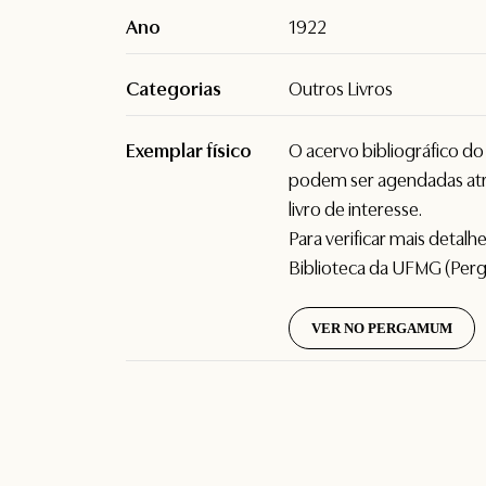
Ano
1922
Categorias
Outros Livros
Exemplar físico
O acervo bibliográfico d
podem ser agendadas atr
livro de interesse.
Para verificar mais detal
Biblioteca da UFMG (Per
VER NO PERGAMUM