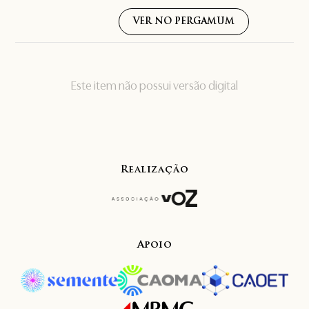
VER NO PERGAMUM
Este item não possui versão digital
Realização
Apoio