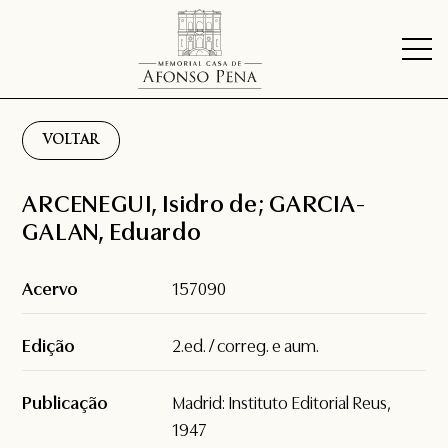
VOLTAR
ARCENEGUI, Isidro de; GARCIA-
GALAN, Eduardo
Acervo
157090
Edição
2.ed. / correg. e aum.
Publicação
Madrid: Instituto Editorial Reus,
1947