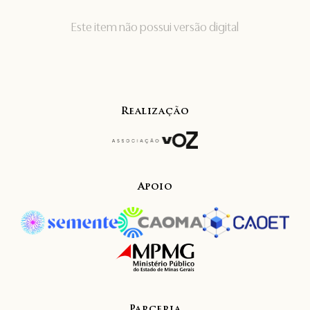
Este item não possui versão digital
Realização
Apoio
Parceria