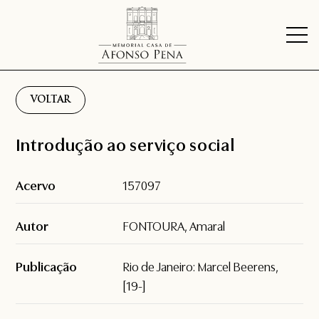
VOLTAR
Introdução ao serviço social
Acervo
157097
Autor
FONTOURA, Amaral
Publicação
Rio de Janeiro: Marcel Beerens,
[19-]