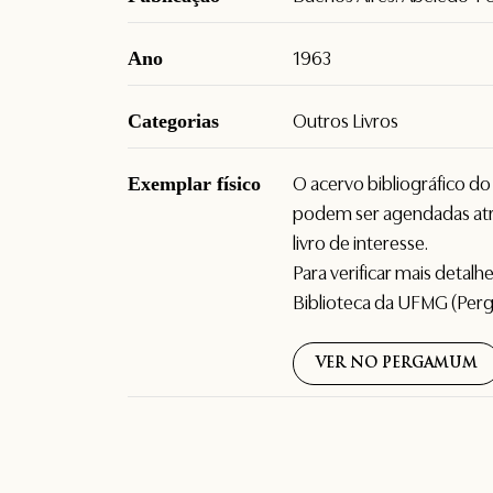
Ano
1963
Categorias
Outros Livros
Exemplar físico
O acervo bibliográfico d
podem ser agendadas atr
livro de interesse.
Para verificar mais detal
Biblioteca da UFMG (Per
VER NO PERGAMUM