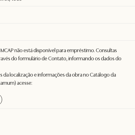
o MCAP não está disponível para empréstimo. Consultas
avés do formulário de
Contato
, informando os dados do
hes da localização e informações da obra no Catálogo da
gamum) acesse: