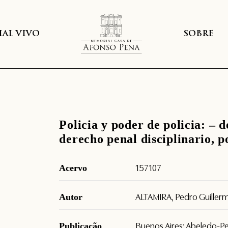
AL VIVO
SOBRE
Policia y poder de policia: – 
derecho penal disciplinario, 
Acervo
157107
Autor
ALTAMIRA, Pedro Guiller
Publicação
Buenos Aires: Abeledo-Pe