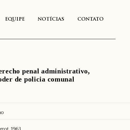
EQUIPE
NOTÍCIAS
CONTATO
derecho penal administrativo,
poder de policia comunal
mo
rrot, 1963