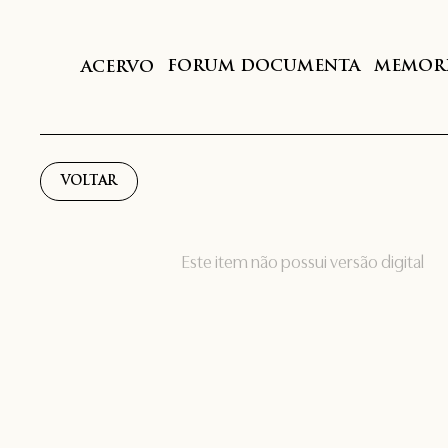
FORUM DOCUMENTA
MEMORI
ACERVO
VOLTAR
Este item não possui versão digital