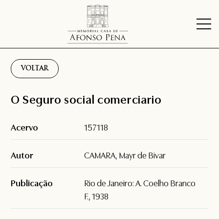
VOLTAR
O Seguro social comerciario
Acervo
157118
Autor
CAMARA, Mayr de Bivar
Publicação
Rio de Janeiro: A. Coelho Branco
F., 1938