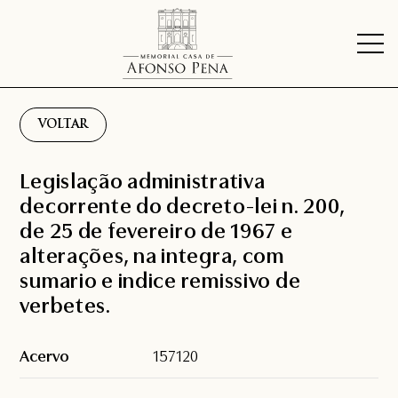
VOLTAR
Legislação administrativa
decorrente do decreto-lei n. 200,
de 25 de fevereiro de 1967 e
alterações, na integra, com
sumario e indice remissivo de
verbetes.
Acervo
157120