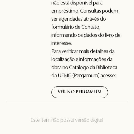
não está disponível para
empréstimo. Consultas podem
ser agendadas através do
formulário de
Contato
,
informando os dados do livro de
interesse.
Para verificar mais detalhes da
localização e informações da
obra no Catálogo da Biblioteca
da UFMG (Pergamum) acesse:
VER NO PERGAMUM
Este item não possui versão digital