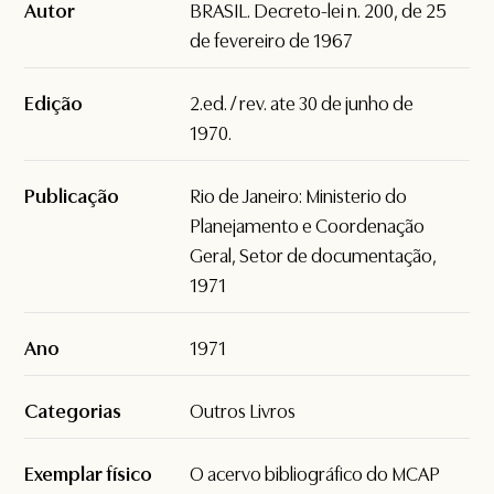
Autor
BRASIL. Decreto-lei n. 200, de 25
de fevereiro de 1967
Edição
2.ed. / rev. ate 30 de junho de
1970.
Publicação
Rio de Janeiro: Ministerio do
Planejamento e Coordenação
Geral, Setor de documentação,
1971
Ano
1971
Categorias
Outros Livros
Exemplar físico
O acervo bibliográfico do MCAP