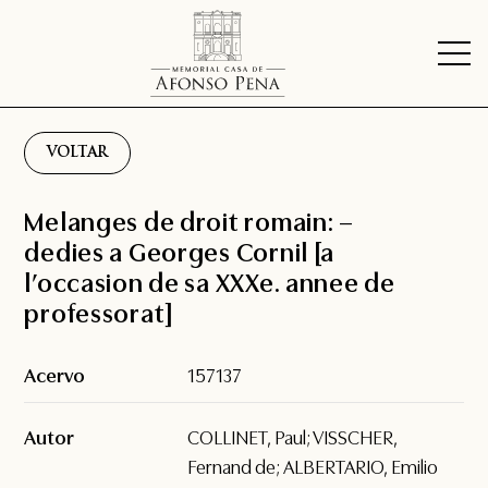
VOLTAR
Melanges de droit romain: –
dedies a Georges Cornil [a
l’occasion de sa XXXe. annee de
professorat]
Acervo
157137
Autor
COLLINET, Paul; VISSCHER,
Fernand de; ALBERTARIO, Emilio