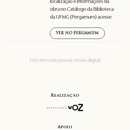
localização e informações da
obra no Catálogo da Biblioteca
da UFMG (Pergamum) acesse:
VER NO PERGAMUM
Este item não possui versão digital
Realização
Apoio