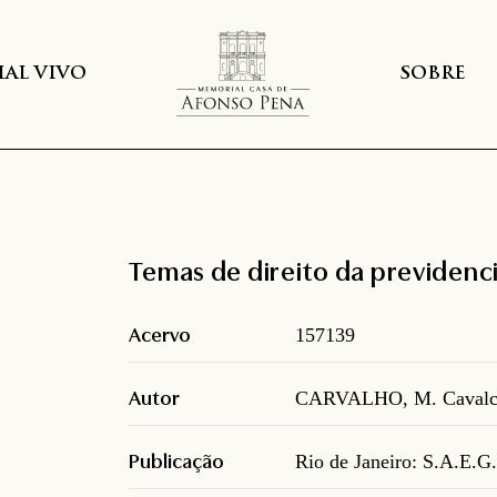
AL VIVO
SOBRE
Temas de direito da previdenci
Acervo
157139
Autor
CARVALHO, M. Cavalca
Publicação
Rio de Janeiro: S.A.E.G