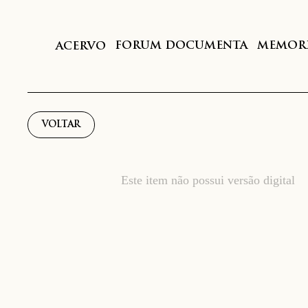
FORUM DOCUMENTA
MEMORI
ACERVO
VOLTAR
Este item não possui versão digital