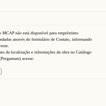
do MCAP não está disponível para empréstimo.
ndadas através do formulário de
Contato
, informando
resse.
lhes da localização e informações da obra no Catálogo
(Pergamum) acesse: