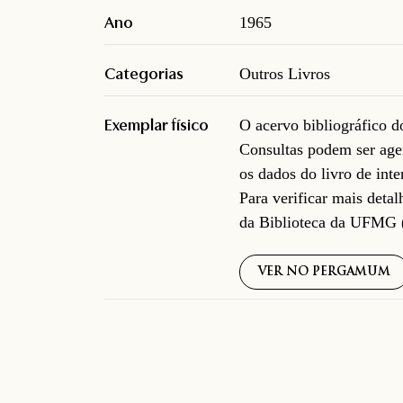
Ano
1965
Categorias
Outros Livros
Exemplar físico
O acervo bibliográfico 
Consultas podem ser age
os dados do livro de inte
Para verificar mais deta
da Biblioteca da UFMG 
VER NO PERGAMUM