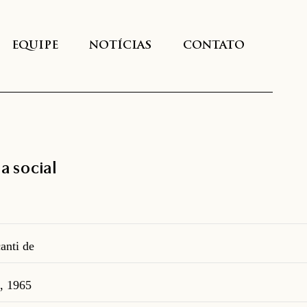
EQUIPE
NOTÍCIAS
CONTATO
a social
nti de
., 1965