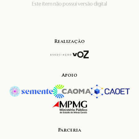
Este item não possui versão digital
Realização
Apoio
Parceria