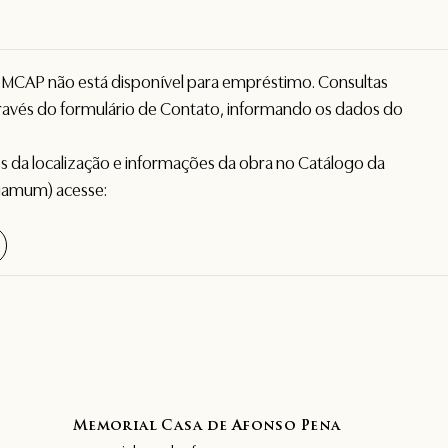
o MCAP não está disponível para empréstimo. Consultas
avés do formulário de
Contato
, informando os dados do
hes da localização e informações da obra no Catálogo da
gamum) acesse:
Memorial Casa de Afonso Pena