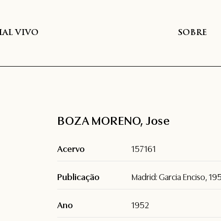
AL VIVO
SOBRE
BOZA MORENO, Jose
Acervo
157161
Publicação
Madrid: Garcia Enciso, 19
Ano
1952