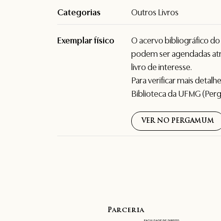
Categorias
Outros Livros
Exemplar físico
O acervo bibliográfico d
podem ser agendadas atr
livro de interesse.
Para verificar mais detal
Biblioteca da UFMG (Per
VER NO PERGAMUM
Parceria