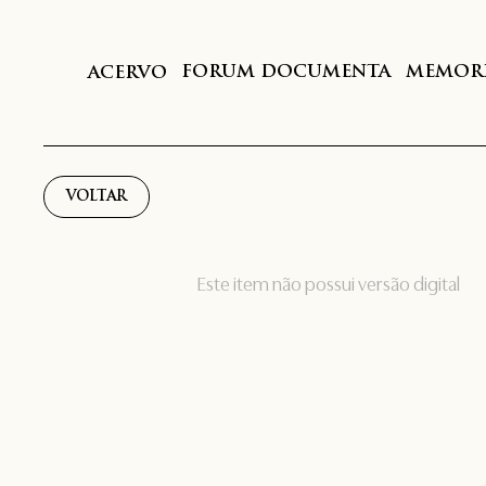
FORUM DOCUMENTA
MEMORI
ACERVO
VOLTAR
Este item não possui versão digital