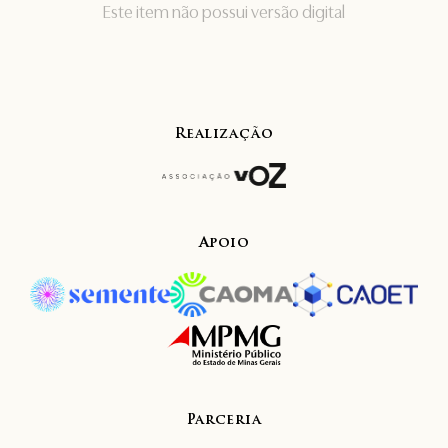
Este item não possui versão digital
Realização
Apoio
Parceria