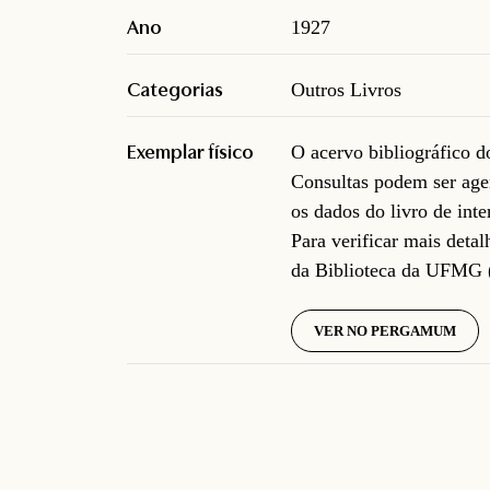
Ano
1927
Categorias
Outros Livros
Exemplar físico
O acervo bibliográfico 
Consultas podem ser age
os dados do livro de inte
Para verificar mais deta
da Biblioteca da UFMG 
VER NO PERGAMUM