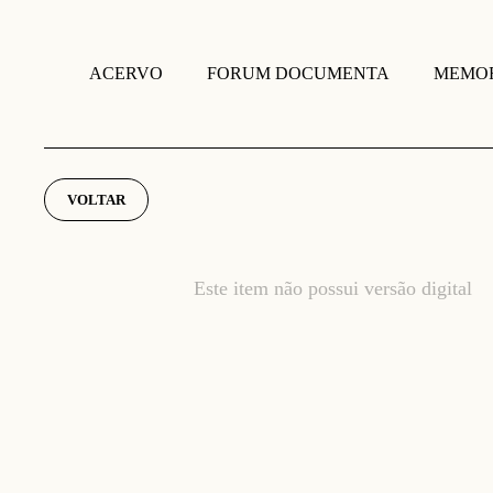
FORUM DOCUMENTA
MEMOR
ACERVO
VOLTAR
Este item não possui versão digital