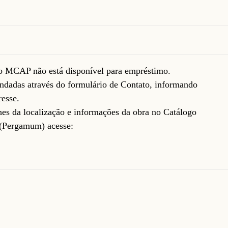
do MCAP não está disponível para empréstimo.
ndadas através do formulário de
Contato
, informando
resse.
lhes da localização e informações da obra no Catálogo
(Pergamum) acesse: