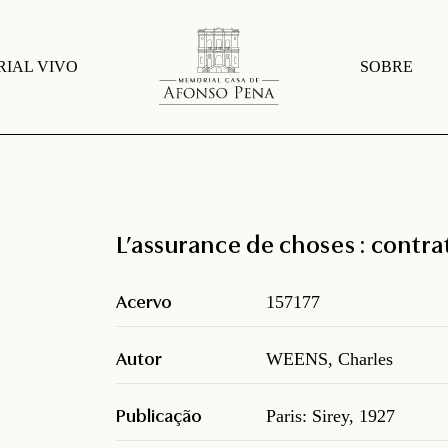
IAL VIVO
SOBRE
L’assurance de choses : contra
Acervo
157177
Autor
WEENS, Charles
Publicação
Paris: Sirey, 1927