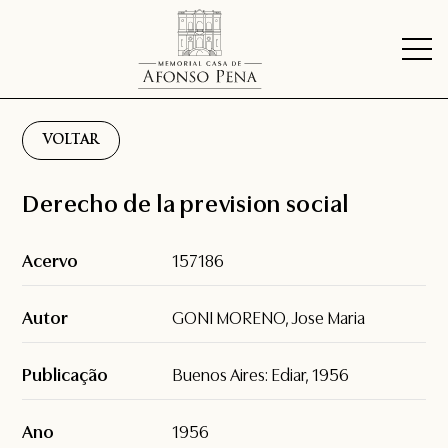
VOLTAR
Derecho de la prevision social
Acervo
157186
Autor
GONI MORENO, Jose Maria
Publicação
Buenos Aires: Ediar, 1956
Ano
1956