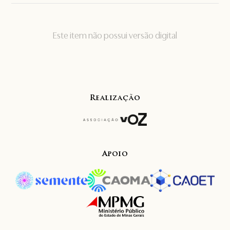
Este item não possui versão digital
Realização
Apoio