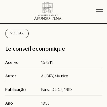
VOLTAR
Le conseil economique
Acervo
157211
Autor
AUBRY, Maurice
Publicação
Paris: L.G.D.J., 1953
Ano
1953