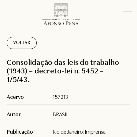
VOLTAR
Consolidação das leis do trabalho
(1943) – decreto-lei n. 5452 –
1/5/43.
Acervo
157213
Autor
BRASIL.
Publicação
Rio de Janeiro: Imprensa