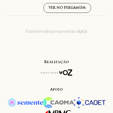
VER NO PERGAMUM
Este item não possui versão digital
Realização
Apoio