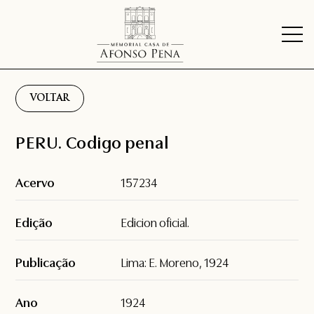
VOLTAR
PERU. Codigo penal
Acervo
157234
Edição
Edicion oficial.
Publicação
Lima: E. Moreno, 1924
Ano
1924