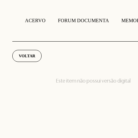
FORUM DOCUMENTA
MEMOR
ACERVO
VOLTAR
Este item não possui versão digital