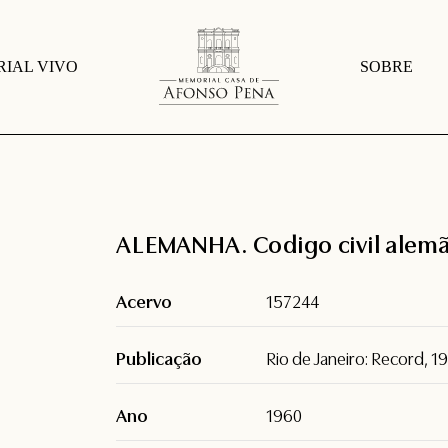
IAL VIVO
SOBRE
ALEMANHA. Codigo civil alem
Acervo
157244
Publicação
Rio de Janeiro: Record, 1
Ano
1960