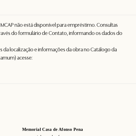
o MCAP não está disponível para empréstimo. Consultas
avés do formulário de
Contato
, informando os dados do
hes da localização e informações da obra no Catálogo da
gamum) acesse:
Memorial Casa de Afonso Pena