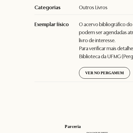
Categorias
Outros Livros
Exemplar físico
O acervo bibliográfico d
podem ser agendadas atr
livro de interesse.
Para verificar mais detal
Biblioteca da UFMG (Per
VER NO PERGAMUM
Parceria