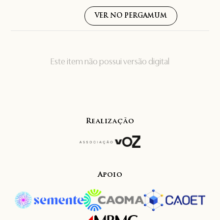
VER NO PERGAMUM
Este item não possui versão digital
Realização
Apoio