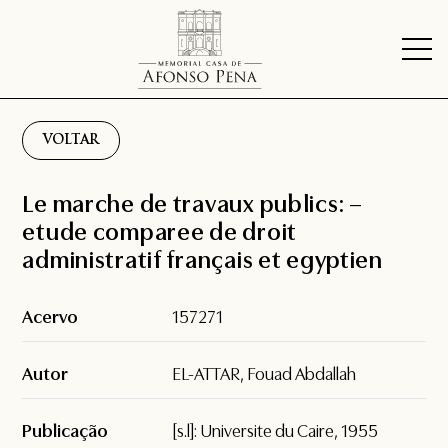
VOLTAR
Le marche de travaux publics: –
etude comparee de droit
administratif français et egyptien
Acervo
157271
Autor
EL-ATTAR, Fouad Abdallah
Publicação
[s.l]: Universite du Caire, 1955