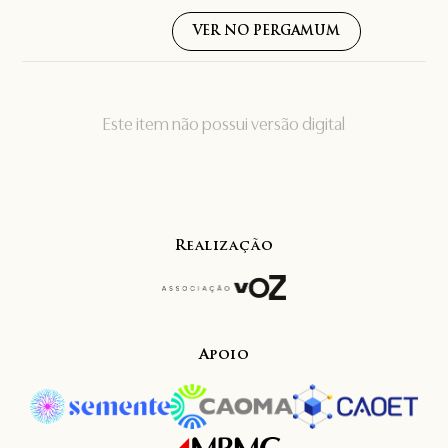
VER NO PERGAMUM
Este item não possui versão digital
Realização
Apoio