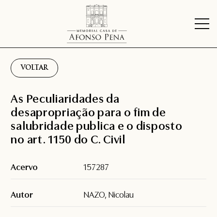
VOLTAR
As Peculiaridades da
desapropriação para o fim de
salubridade publica e o disposto
no art. 1150 do C. Civil
Acervo
157287
Autor
NAZO, Nicolau