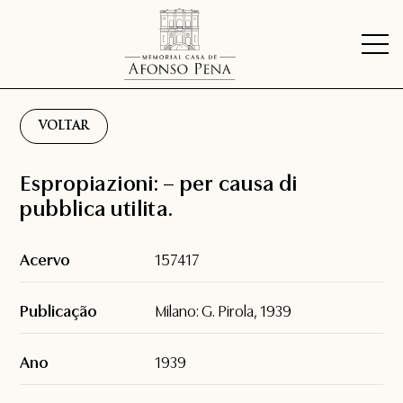
VOLTAR
Espropiazioni: – per causa di
pubblica utilita.
Acervo
157417
Publicação
Milano: G. Pirola, 1939
Ano
1939