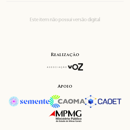
Este item não possui versão digital
Realização
Apoio